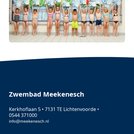
Zwembad Meekenesch
Kerkhoflaan 5 • 7131 TE Lichtenvoorde •
0544 371000
info@meekenesch.nl