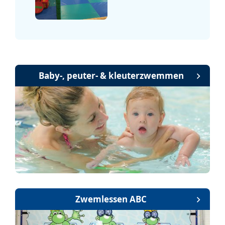
Baby-, peuter- & kleuterzwemmen
Zwemlessen ABC