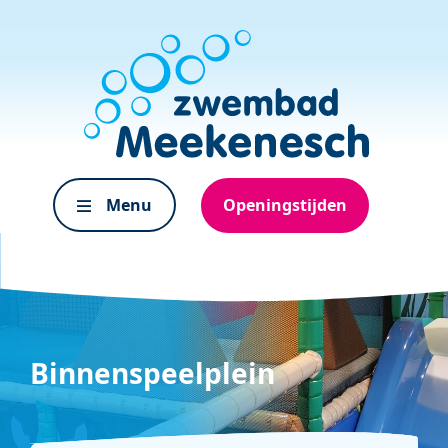
Menu
Openingstijden
Binnenspeelplein