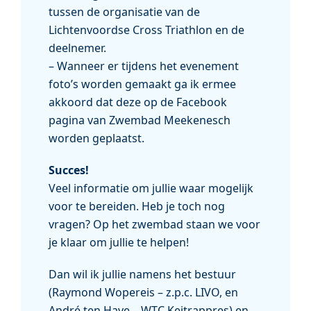
tussen de organisatie van de
Lichtenvoordse Cross Triathlon en de
deelnemer.
– Wanneer er tijdens het evenement
foto’s worden gemaakt ga ik ermee
akkoord dat deze op de Facebook
pagina van Zwembad Meekenesch
worden geplaatst.
Succes!
Veel informatie om jullie waar mogelijk
voor te bereiden. Heb je toch nog
vragen? Op het zwembad staan we voor
je klaar om jullie te helpen!
Dan wil ik jullie namens het bestuur
(Raymond Wopereis – z.p.c. LIVO, en
André ten Have – WTC Keitrappres) en