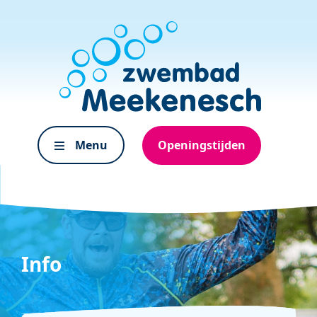
Menu
Openingstijden
Info