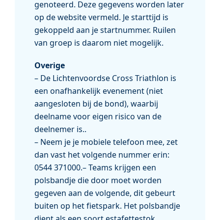
genoteerd. Deze gegevens worden later
op de website vermeld. Je starttijd is
gekoppeld aan je startnummer. Ruilen
van groep is daarom niet mogelijk.
Overige
– De Lichtenvoordse Cross Triathlon is
een onafhankelijk evenement (niet
aangesloten bij de bond), waarbij
deelname voor eigen risico van de
deelnemer is..
– Neem je je mobiele telefoon mee, zet
dan vast het volgende nummer erin:
0544 371000.– Teams krijgen een
polsbandje die door moet worden
gegeven aan de volgende, dit gebeurt
buiten op het fietspark. Het polsbandje
dient als een soort estafettestok.