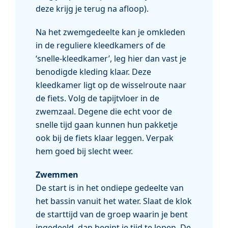
deze krijg je terug na afloop).
Na het zwemgedeelte kan je omkleden
in de reguliere kleedkamers of de
‘snelle-kleedkamer’, leg hier dan vast je
benodigde kleding klaar. Deze
kleedkamer ligt op de wisselroute naar
de fiets. Volg de tapijtvloer in de
zwemzaal. Degene die echt voor de
snelle tijd gaan kunnen hun pakketje
ook bij de fiets klaar leggen. Verpak
hem goed bij slecht weer.
Zwemmen
De start is in het ondiepe gedeelte van
het bassin vanuit het water. Slaat de klok
de starttijd van de groep waarin je bent
ingedeeld, dan begint je tijd te lopen. De