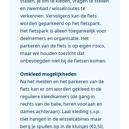
stallen, je om te kleden, vragen te stellen
en zwembad / wisselroutes te
verkennen. Vervolgens kan de fiets
worden geparkeerd op het fietspark.
Het fietspark is alleen toegankelijk voor
deelnemers en organisatie. Het
parkeren van de fiets is op eigen risico,
maar we houden toezicht dat
onbevoegden niet bij de fietsen komen.
Omkleed mogelijkheden
Na het melden en het parkeren van de
fiets kan er om worden gekleed in de
reguliere kleedkamers (de gang in
rechts van de balie, heren vooraan en
dames achteraan). Laat kleding s.v.p.
niet hangen in de wisselcabines maar
berg je spullen op in de kluisjes (€0,50,