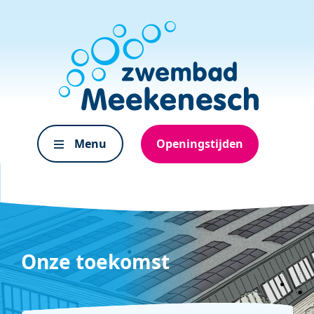
Menu
Openingstijden
Onze toekomst