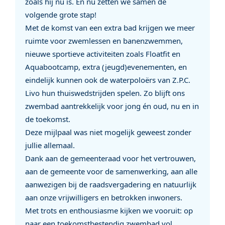
zoals hij nu is. En nu zetten we samen de
volgende grote stap!
Met de komst van een extra bad krijgen we meer
ruimte voor zwemlessen en banenzwemmen,
nieuwe sportieve activiteiten zoals Floatfit en
Aquabootcamp, extra (jeugd)evenementen, en
eindelijk kunnen ook de waterpoloërs van Z.P.C.
Livo hun thuiswedstrijden spelen. Zo blijft ons
zwembad aantrekkelijk voor jong én oud, nu en in
de toekomst.
Deze mijlpaal was niet mogelijk geweest zonder
jullie allemaal.
Dank aan de gemeenteraad voor het vertrouwen,
aan de gemeente voor de samenwerking, aan alle
aanwezigen bij de raadsvergadering en natuurlijk
aan onze vrijwilligers en betrokken inwoners.
Met trots en enthousiasme kijken we vooruit: op
naar een toekomstbestendig zwembad vol