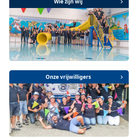
Wie zijn wij
Onze vrijwilligers