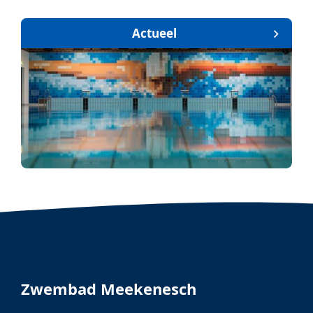
Actueel
Zwembad Meekenesch