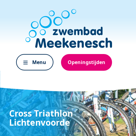
Menu
Openingstijden
Cross Triathlon
Lichtenvoorde