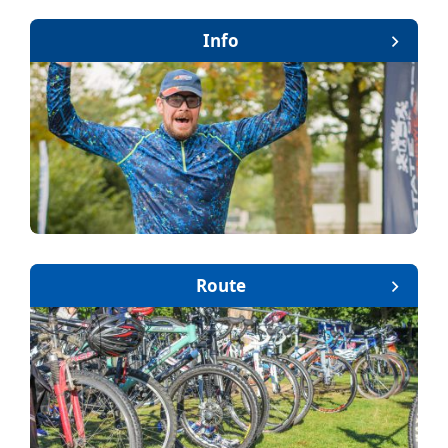
Info
Route