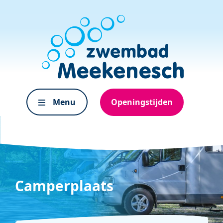
Menu
Openingstijden
Camperplaats