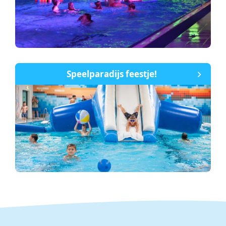
Speelparadijs feestje!