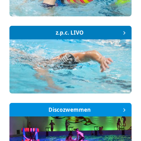
z.p.c. LIVO
Discozwemmen