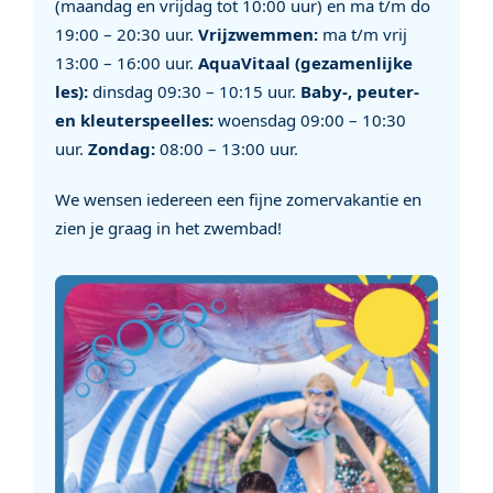
(maandag en vrijdag tot 10:00 uur) en ma t/m do
19:00 – 20:30 uur.
Vrijzwemmen:
ma t/m vrij
13:00 – 16:00 uur.
AquaVitaal (gezamenlijke
les):
dinsdag 09:30 – 10:15 uur.
Baby-, peuter-
en kleuterspeelles:
woensdag 09:00 – 10:30
uur.
Zondag:
08:00 – 13:00 uur.
We wensen iedereen een fijne zomervakantie en
zien je graag in het zwembad!