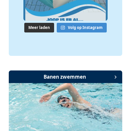
Meer laden
Volg op Instagram
Banen zwemmen