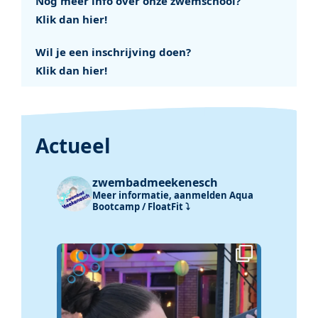
Nog meer info over onze zwemschool?
Klik dan hier!
Wil je een inschrijving doen?
Klik dan hier!
Actueel
zwembadmeekenesch
Meer informatie, aanmelden Aqua
Bootcamp / FloatFit ⤵️