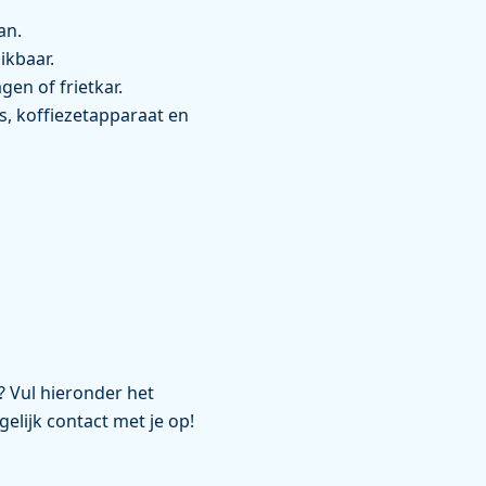
an.
ikbaar.
en of frietkar.
s, koffiezetapparaat en
? Vul hieronder het
elijk contact met je op!