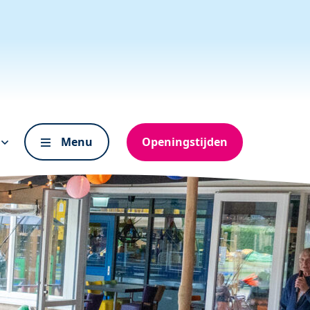
s
Menu
Openingstijden