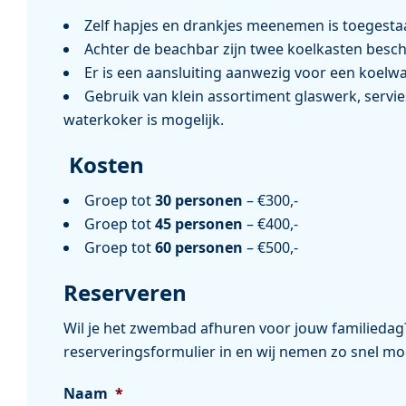
Zelf hapjes en drankjes meenemen is toegesta
Achter de beachbar zijn twee koelkasten besch
Er is een aansluiting aanwezig voor een koelwag
Gebruik van klein assortiment glaswerk, servie
waterkoker is mogelijk.
Kosten
Groep tot
30 personen
– €300,-
Groep tot
45 personen
– €400,-
Groep tot
60 personen
– €500,-
Reserveren
Wil je het zwembad afhuren voor jouw familiedag
reserveringsformulier in en wij nemen zo snel mog
Naam
*