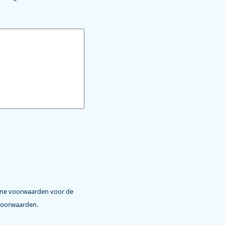
mene voorwaarden voor de
voorwaarden.