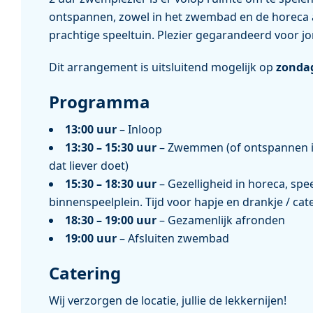
ontspannen, zowel in het zwembad en de horeca a
prachtige speeltuin. Plezier gegarandeerd voor j
Dit arrangement is uitsluitend mogelijk op
zonda
Programma
13:00 uur
– Inloop
13:30 – 15:30 uur
– Zwemmen (of ontspannen i
dat liever doet)
15:30 – 18:30 uur
– Gezelligheid in horeca, spe
binnenspeelplein. Tijd voor hapje en drankje / cat
18:30 – 19:00 uur
– Gezamenlijk afronden
19:00 uur
– Afsluiten zwembad
Catering
Wij verzorgen de locatie, jullie de lekkernijen!