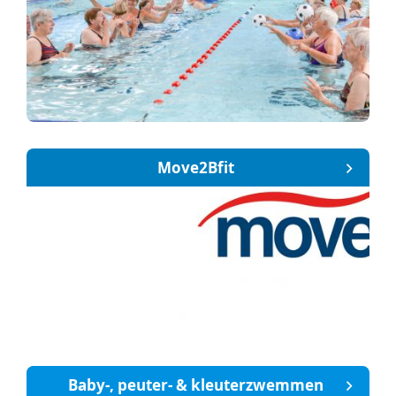
Move2Bfit
Baby-, peuter- & kleuterzwemmen