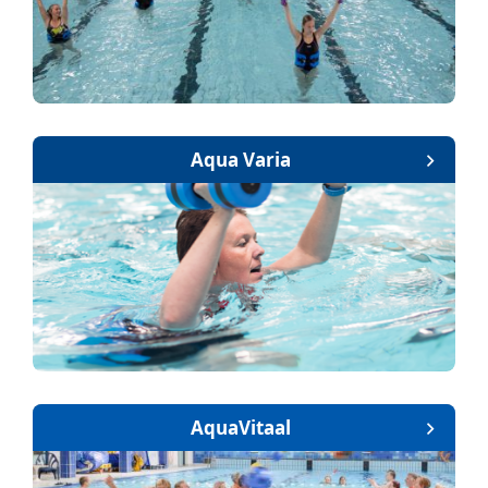
Aqua Varia
AquaVitaal