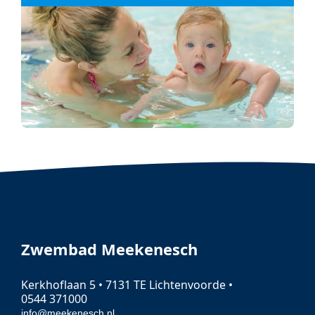
Zwembad Meekenesch
Kerkhoflaan 5 • 7131 TE Lichtenvoorde •
0544 371000
info@meekenesch.nl