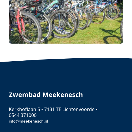
Zwembad Meekenesch
Kerkhoflaan 5 • 7131 TE Lichtenvoorde •
0544 371000
info@meekenesch.nl