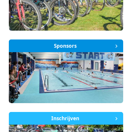
Sponsors
Inschrijven