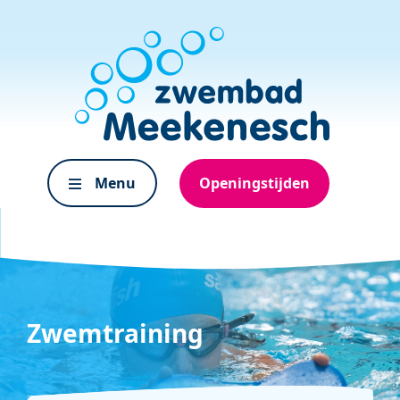
Menu
Openingstijden
Zwemtraining