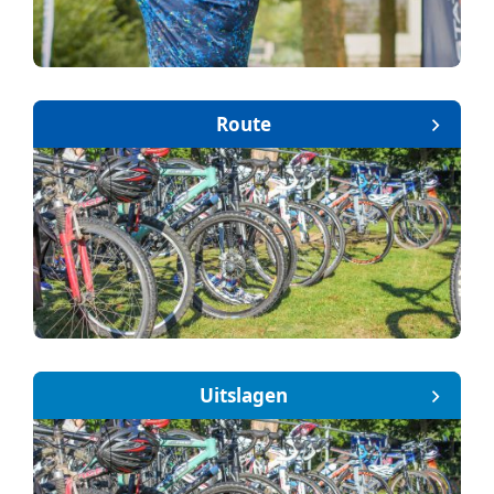
Route
Uitslagen